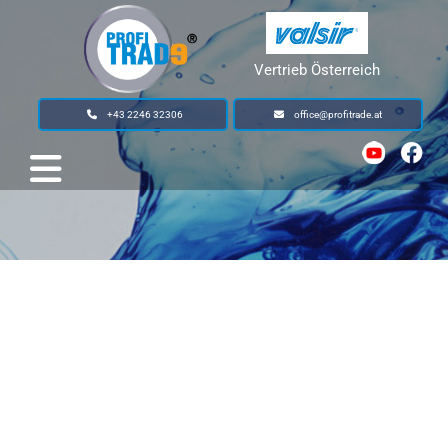
Vertrieb Österreich
+43 2246 32306
office@profitrade.at