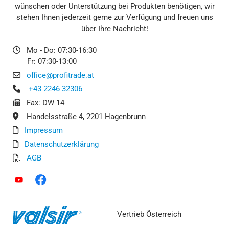
wünschen oder Unterstützung bei Produkten benötigen, wir
stehen Ihnen jederzeit gerne zur Verfügung und freuen uns
über Ihre Nachricht!
Mo - Do: 07:30-16:30

Fr: 07:30-13:00
office@profitrade.at

+43 2246 32306

Fax: DW 14

Handelsstraße 4, 2201 Hagenbrunn

Impressum

Datenschutzerklärung

AGB

Vertrieb Österreich